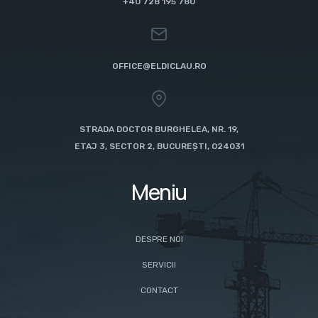
+40 728 195 780
OFFICE@ELDICLAU.RO
STRADA DOCTOR BURGHELEA, NR. 19,
ETAJ 3, SECTOR 2, BUCUREȘTI, 024031
Meniu
DESPRE NOI
SERVICII
CONTACT