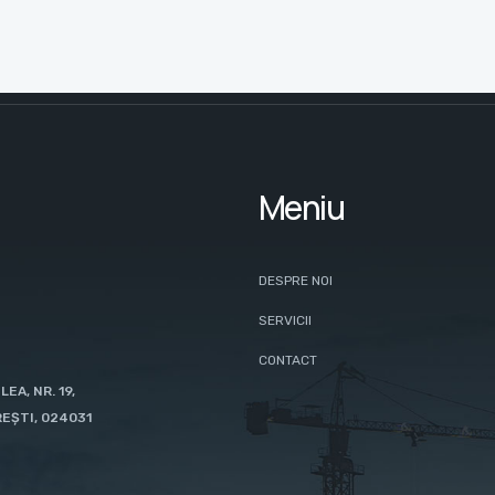
Meniu
DESPRE NOI
SERVICII
CONTACT
A, NR. 19,
REȘTI, 024031