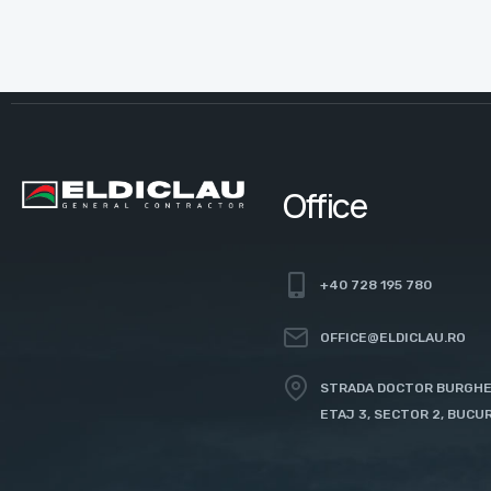
Office
+40 728 195 780
OFFICE@ELDICLAU.RO
STRADA DOCTOR BURGHELE
ETAJ 3, SECTOR 2, BUCU