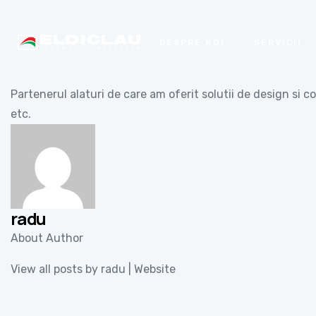
DESPRE NOI
SERVICII
Partenerul alaturi de care am oferit solutii de design si c
etc.
radu
About Author
View all posts by radu
|
Website